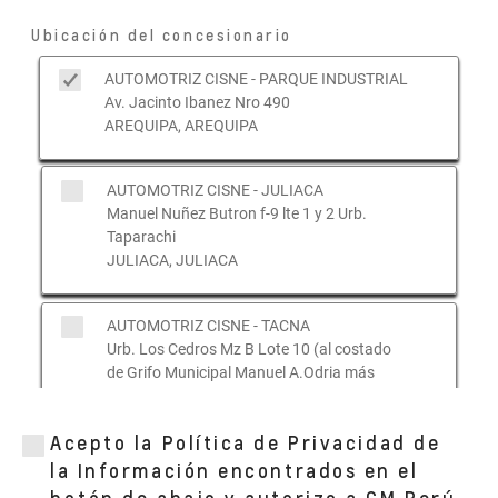
Ubicación del concesionario
AUTOMOTRIZ CISNE - PARQUE INDUSTRIAL
Av. Jacinto Ibanez Nro 490
AREQUIPA, AREQUIPA
AUTOMOTRIZ CISNE - JULIACA
Manuel Nuñez Butron f-9 lte 1 y 2 Urb.
Taparachi
JULIACA, JULIACA
AUTOMOTRIZ CISNE - TACNA
Urb. Los Cedros Mz B Lote 10 (al costado
de Grifo Municipal Manuel A.Odria más
abajo de la Clinica la Luz)
TACNA, TACNA
Acepto la Política de Privacidad de
la Información encontrados en el