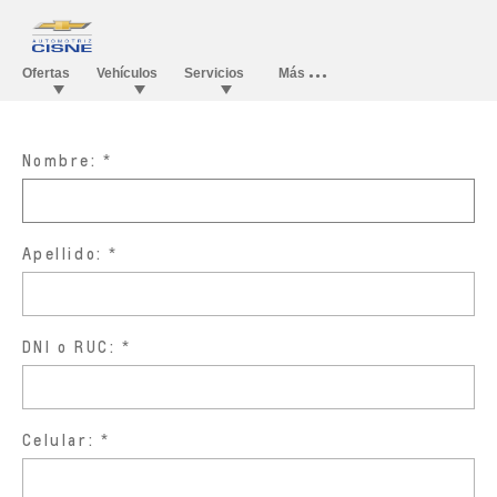
Nombre:
Apellido:
DNI o RUC:
Celular: