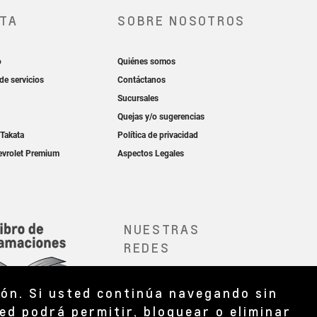
ión. Si usted continúa navegando sin
ed podrá permitir, bloquear o eliminar