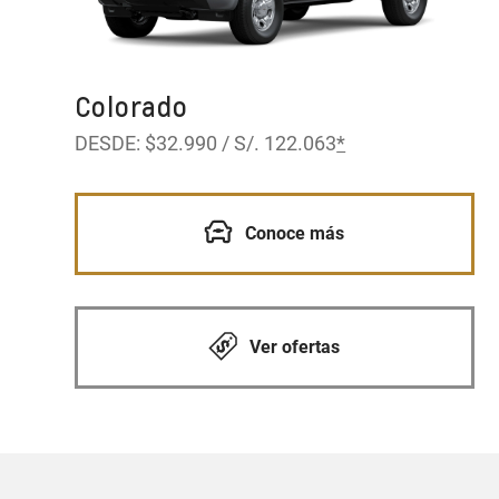
Colorado
DESDE: $32.990 / S/. 122.063
*
Conoce más
Ver ofertas