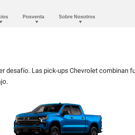
ier desafío. Las pick-ups Chevrolet combinan f
jo.