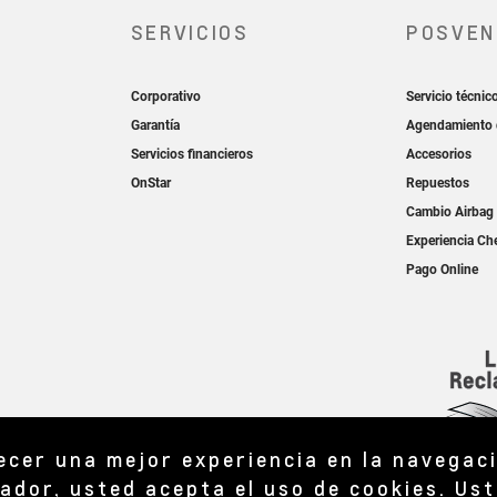
recer una mejor experiencia en la navegac
ador, usted acepta el uso de cookies. Ust